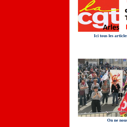
Ici tous les articl
On ne nous