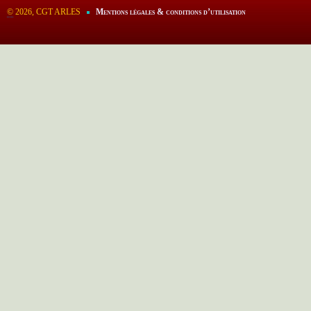
©
2026, CGT ARLES
Mentions légales & conditions d’utilisation