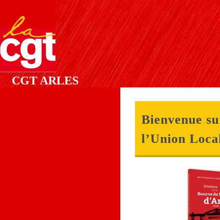
CGT ARLES
Bienvenue sur
l’Union Loca