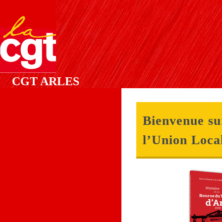
CGT ARLES
Bienvenue sur
l’Union Loca