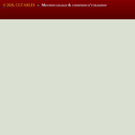
©
2026, CGT ARLES
Mentions légales & conditions d’utilisation