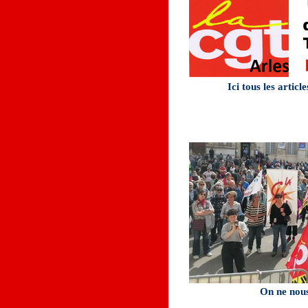
Ici tous les articl
On ne nous