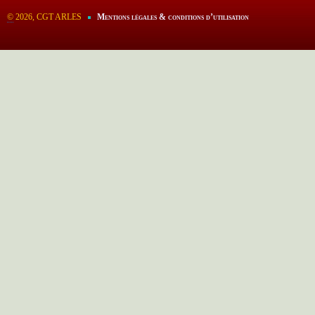
©
2026, CGT ARLES
Mentions légales & conditions d’utilisation