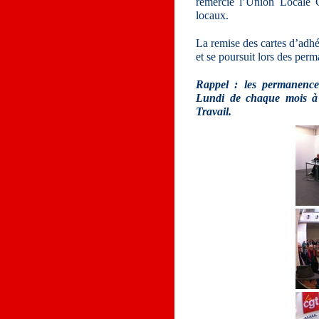
remercié l’Union Locale 
locaux.
La remise des cartes d’adhér
et se poursuit lors des per
Rappel : les permanences
Lundi de chaque mois à
Travail.