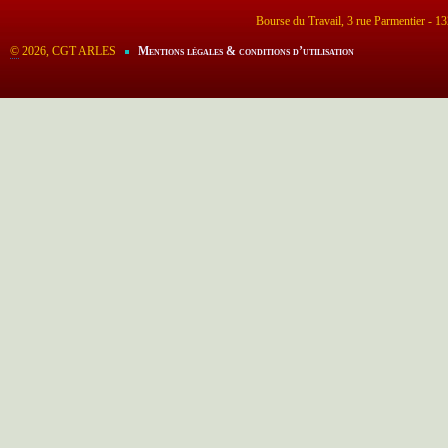
Bourse du Travail, 3 rue Parmentier - 
©
2026, CGT ARLES
Mentions légales & conditions d’utilisation