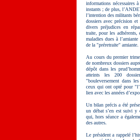
informations nécessaires à 
instants ; de plus, l’ANDE
l’intention des militants bé
dossiers avec précision et
divers préjudices en rép
traite, pour les adhérents,
maladies dues à l’amiante 
de la "préretraite" amiante.
Au cours du premier trimes
de nombreux dossiers auprè
dépôt dans les prud’homm
atteints les 200 dossie
"bouleversement dans les 
ceux qui ont opté pour "l’
lien avec les années d’expos
Un bilan précis a été prés
un débat s’en est suivi y 
qui, hors séance a égaleme
des autres.
Le président a rappelé l’his