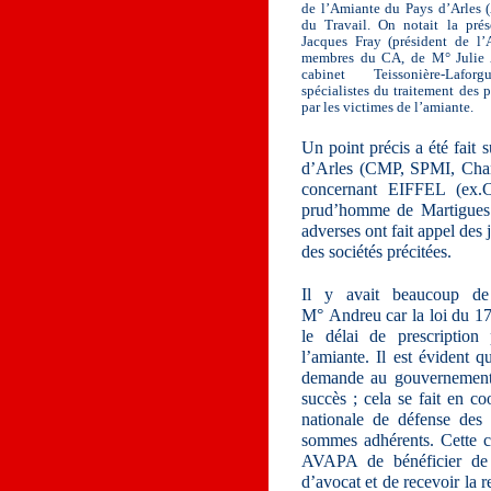
de l’Amiante du Pays d’Arles 
du Travail. On notait la pré
Jacques Fray (président de l’
membres du CA, de M° Julie 
cabinet Teissonière-Laforg
spécialistes du traitement des 
par les victimes de l’amiante.
Un point précis a été fait
d’Arles (CMP, SPMI, Chant
concernant EIFFEL (ex.
prud’homme de Martigues ; 
adverses ont fait appel des
des sociétés précitées.
Il y avait beaucoup de
M° Andreu car la loi du 17
le délai de prescription
l’amiante. Il est évident 
demande au gouvernement a
succès ; cela se fait en 
nationale de défense des 
sommes adhérents. Cette co
AVAPA de bénéficier de 
d’avocat et de recevoir la r